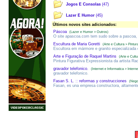
Jogos E Consolas
(47)
Lazer E Humor
(45)
Últimos novos sites adicionados:
Páscoa
(Lazer e Humor > Outros)
O site apascoa.com tem sudo sobre a pascoa, 
Escultura de Maria Goretti
(Arte e Cultura > Pintur
Escultora em mármore e granito especializada 
Arte e Figuração de Raquel Martins
(Arte e Cultu
Pintura Figurativa Expressionista da artista Ra
gravador telefonico.
(Internet e Informatica > Interne
gravador telefonico.
Fasan S. L. :: reformas y construcciones
(Nego
Fasan, es una empresa constructora, altamente e