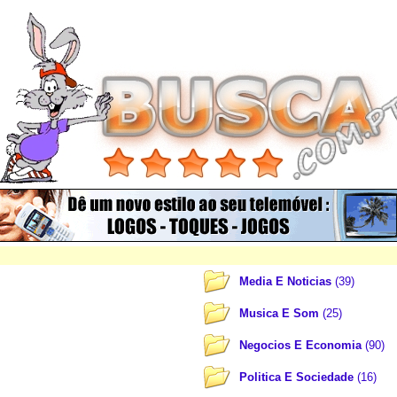
Media E Noticias
(39)
Musica E Som
(25)
Negocios E Economia
(90)
Politica E Sociedade
(16)